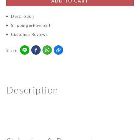
ADD TO CART
Description
Shipping & Payment
Customer Reviews
Share
Description