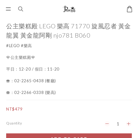
公主樂糕殿 LEGO 樂高 71770 旋風忍者 黃金
龍翼 黃金龍阿剛 njo781 B060
#LEGO #樂高
🌹公主樂糕殿🌹
平日：12-20 / 假日：11-20
☎️：02-2265-0438 (餐廳)
☎️：02-2266-0338 (樂高)
NT$479
Quantity