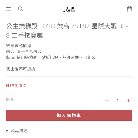
公主樂糕殿 LEGO 樂高 75187 星際大戰 BB-
8 二手挖寶趣
樂高實體拍攝
內容: 圖一全部內容
狀況: 使用過痕跡，貼紙已貼，些許灰塵，已組裝
售出後不可退換
NT$3,000
數量
加入購物車
商品描述