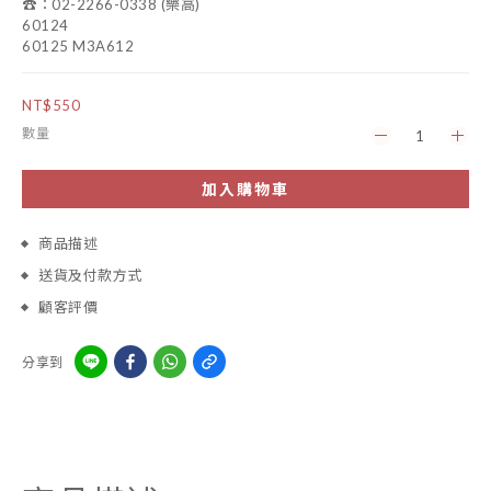
☎️：02-2266-0338 (樂高)
60124
60125 M3A612
NT$550
數量
加入購物車
商品描述
送貨及付款方式
顧客評價
分享到