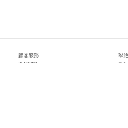
顧客服務
聯
退換貨須知
電話 /
時間 
運送/付款服務方式
地址
emai
官方L
臉書粉
隱私條款 | 條款及細則 | 2019 © 公主樂糕殿