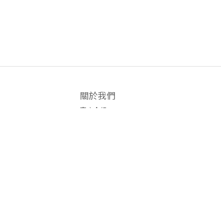
關於我們
商店介紹
條款及細則