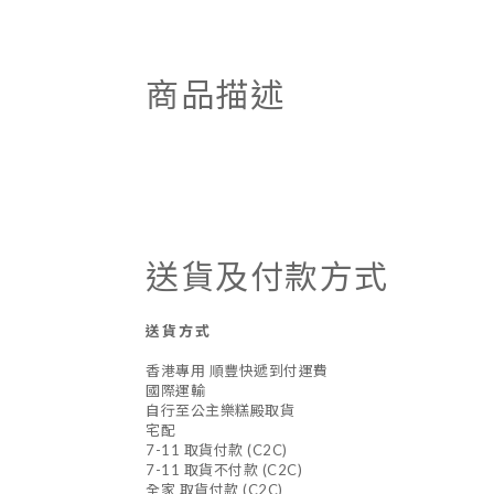
商品描述
送貨及付款方式
送貨方式
香港專用 順豐快遞到付運費
國際運輸
自行至公主樂糕殿取貨
宅配
7-11 取貨付款 (C2C)
7-11 取貨不付款 (C2C)
全家 取貨付款 (C2C)