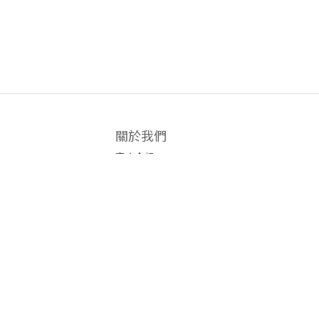
關於我們
商店介紹
條款及細則