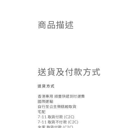
商品描述
送貨及付款方式
送貨方式
香港專用 順豐快遞到付運費
國際運輸
自行至公主樂糕殿取貨
宅配
7-11 取貨付款 (C2C)
7-11 取貨不付款 (C2C)
全家 取貨付款 (C2C)