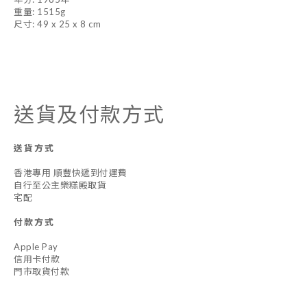
重量: 1515g
尺寸: 49 x 25 x 8 cm
送貨及付款方式
送貨方式
香港專用 順豐快遞到付運費
自行至公主樂糕殿取貨
宅配
付款方式
Apple Pay
信用卡付款
門市取貨付款