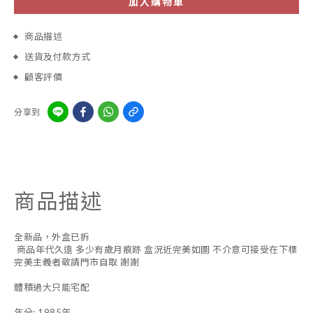
加入購物車
商品描述
送貨及付款方式
顧客評價
分享到
商品描述
全新品，外盒已拆
商品年代久遠 多少有歲月痕跡 盒況近完美如圖 不介意可接受在下標
完美主義者敬請門市自取 謝謝
體積過大只能宅配
年分: 1985年