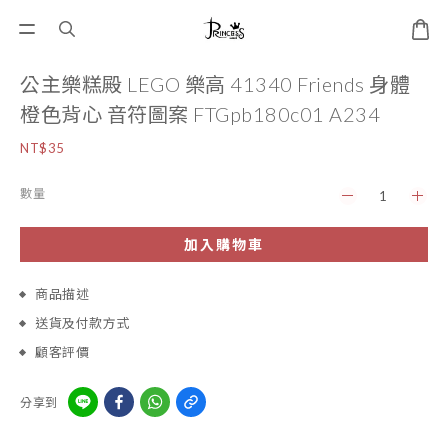
公主樂糕殿 LEGO 樂高 41340 Friends 身體
橙色背心 音符圖案 FTGpb180c01 A234
NT$35
數量
加入購物車
商品描述
送貨及付款方式
顧客評價
分享到