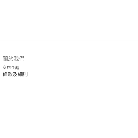
關於我們
商店介紹
條款及細則
顧客服務
退換貨須知
運送/付款服務方式