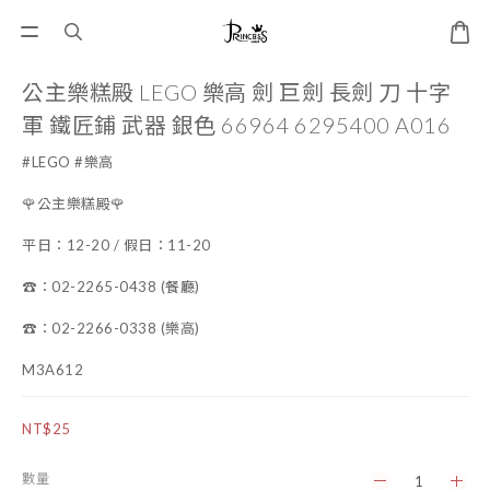
公主樂糕殿 LEGO 樂高 劍 巨劍 長劍 刀 十字
軍 鐵匠鋪 武器 銀色 66964 6295400 A016
#LEGO #樂高
🌹公主樂糕殿🌹
平日：12-20 / 假日：11-20
☎️：02-2265-0438 (餐廳)
☎️：02-2266-0338 (樂高)
M3A612
NT$25
數量