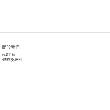
關於我們
商店介紹
條款及細則
顧客服務
退換貨須知
運送/付款服務方式