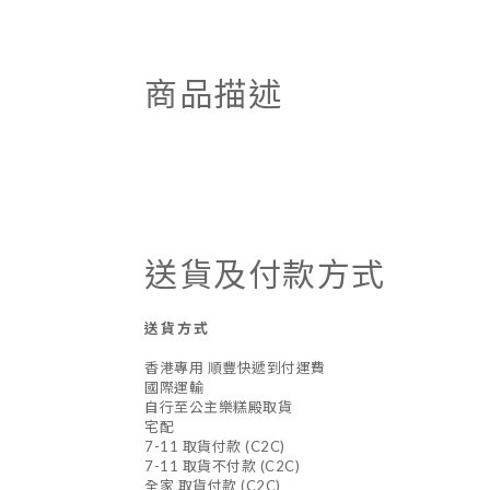
商品描述
送貨及付款方式
送貨方式
香港專用 順豐快遞到付運費
國際運輸
自行至公主樂糕殿取貨
宅配
7-11 取貨付款 (C2C)
7-11 取貨不付款 (C2C)
全家 取貨付款 (C2C)