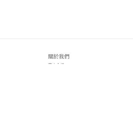
關於我們
商店介紹
條款及細則