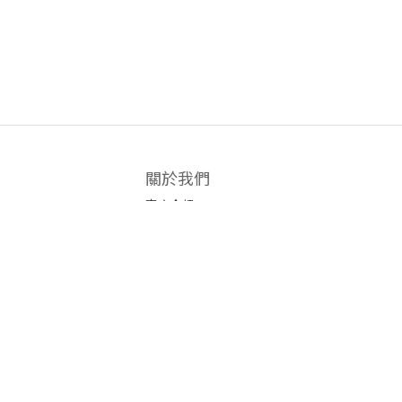
關於我們
商店介紹
條款及細則