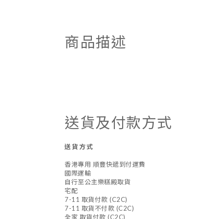
商品描述
送貨及付款方式
送貨方式
香港專用 順豐快遞到付運費
國際運輸
自行至公主樂糕殿取貨
宅配
7-11 取貨付款 (C2C)
7-11 取貨不付款 (C2C)
全家 取貨付款 (C2C)