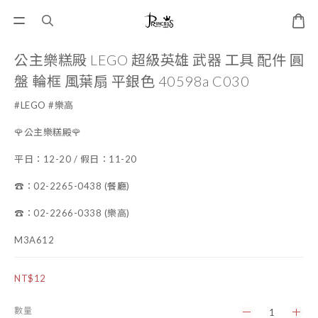
公主樂糕殿 LEGO 超級英雄 武器 工具 配件 圓
盤 輪框 風葉扇 平銀色 40598a C030
#LEGO #樂高
🌹公主樂糕殿🌹
平日：12-20 / 假日：11-20
☎️：02-2265-0438 (餐廳)
☎️：02-2266-0338 (樂高)
M3A612
NT$12
數量