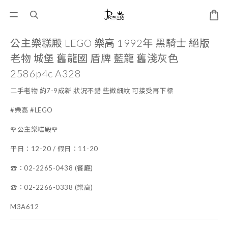
公主樂糕殿 LEGO 樂高 1992年 黑騎士 絕版
老物 城堡 舊龍國 盾牌 藍龍 舊淺灰色
2586p4c A328
二手老物 約7-9成新 狀況不錯 些微細紋 可接受再下標
#樂高 #LEGO
🌹公主樂糕殿🌹
平日：12-20 / 假日：11-20
☎️：02-2265-0438 (餐廳)
☎️：02-2266-0338 (樂高)
M3A612