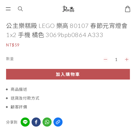
公主樂糕殿 LEGO 樂高 80107 春節元宵燈會
1x2 手機 橘色 3069bpb0864 A333
NT$59
數量
加入購物車
商品描述
送貨及付款方式
顧客評價
分享到