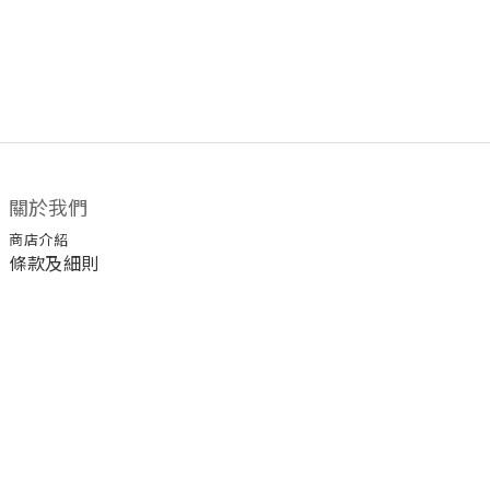
關於我們
商店介紹
條款及細則
顧客服務
退換貨須知
運送/付款服務方式