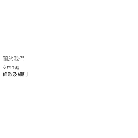
關於我們
商店介紹
條款及細則
顧客服務
退換貨須知
運送/付款服務方式