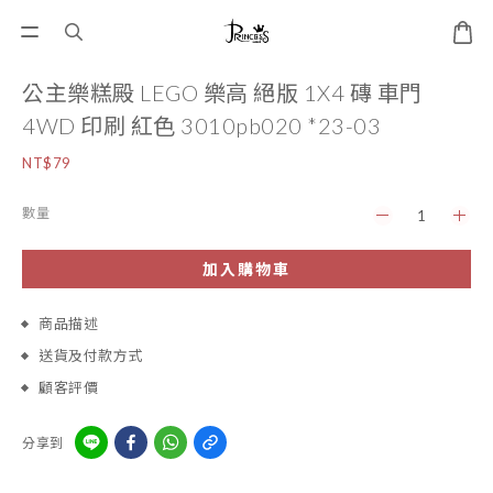
公主樂糕殿 LEGO 樂高 絕版 1X4 磚 車門
4WD 印刷 紅色 3010pb020 *23-03
NT$79
數量
加入購物車
商品描述
送貨及付款方式
顧客評價
分享到