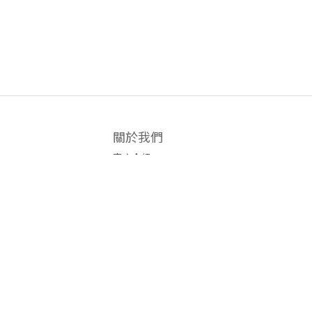
關於我們
商店介紹
條款及細則