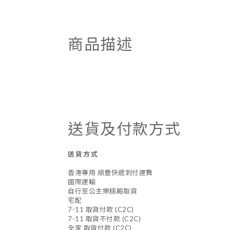
商品描述
送貨及付款方式
送貨方式
香港專用 順豐快遞到付運費
國際運輸
自行至公主樂糕殿取貨
宅配
7-11 取貨付款 (C2C)
7-11 取貨不付款 (C2C)
全家 取貨付款 (C2C)