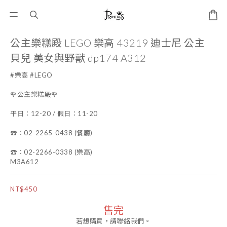
公主樂糕殿 LEGO 樂高 43219 迪士尼 公主
貝兒 美女與野獸 dp174 A312
#樂高 #LEGO
🌹公主樂糕殿🌹
平日：12-20 / 假日：11-20
☎️：02-2265-0438 (餐廳)
☎️：02-2266-0338 (樂高)
M3A612
NT$450
售完
若想購買，請聯絡我們。