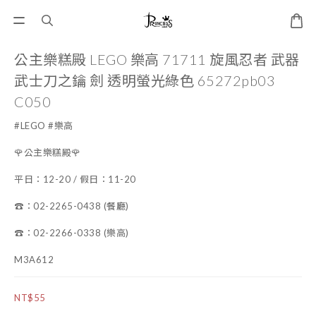
公主樂糕殿 LEGO 樂高 71711 旋風忍者 武器
武士刀之鑰 劍 透明螢光綠色 65272pb03
C050
#LEGO #樂高
🌹公主樂糕殿🌹
平日：12-20 / 假日：11-20
☎️：02-2265-0438 (餐廳)
☎️：02-2266-0338 (樂高)
M3A612
NT$55