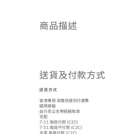
商品描述
送貨及付款方式
送貨方式
香港專用 順豐快遞到付運費
國際運輸
自行至公主樂糕殿取貨
宅配
7-11 取貨付款 (C2C)
7-11 取貨不付款 (C2C)
全家 取貨付款 (C2C)