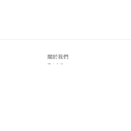
關於我們
商店介紹
條款及細則