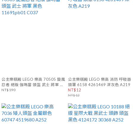
公主樂糕殿 LEGO 樂高 70505 旋風
公主樂糕殿 LEGO 樂高 消防 呼吸器
忍者 絕版 伽瑪當 頭盔 武士 將軍 黑
頭罩 6158 4261469 深灰色 A219
色 11691pb01 C037
NT$190
NT$12
NT$12