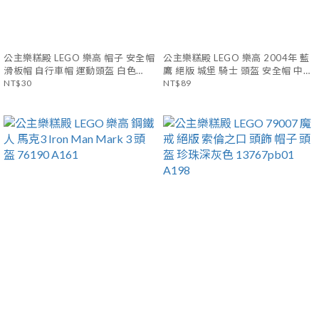
公主樂糕殿 LEGO 樂高 帽子 安全帽
公主樂糕殿 LEGO 樂高 2004年 藍
滑板帽 自行車帽 運動頭盔 白色
鷹 絕版 城堡 騎士 頭盔 安全帽 中藍
46303 A264
NT$30
色 2446 A265
NT$89