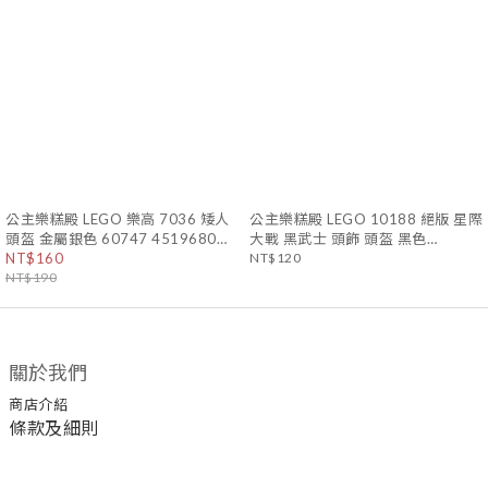
公主樂糕殿 LEGO 樂高 7036 矮人
公主樂糕殿 LEGO 10188 絕版 星際
頭盔 金屬銀色 60747 4519680
大戰 黑武士 頭飾 頭盔 黑色
A252
NT$160
4124172 30368 A252
NT$120
NT$190
關於我們
商店介紹
條款及細則