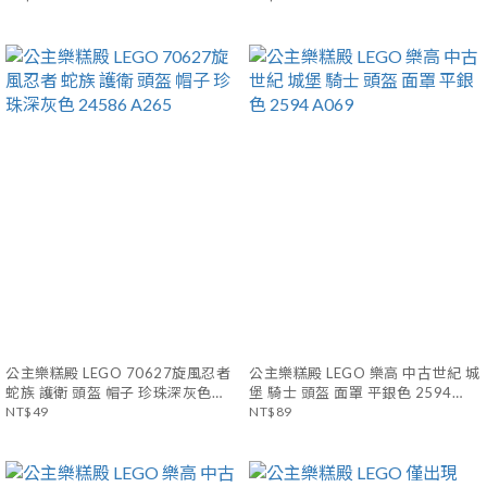
公主樂糕殿 LEGO 70627旋風忍者
公主樂糕殿 LEGO 樂高 中古世紀 城
蛇族 護衛 頭盔 帽子 珍珠深灰色
堡 騎士 頭盔 面罩 平銀色 2594
24586 A265
NT$49
A069
NT$89