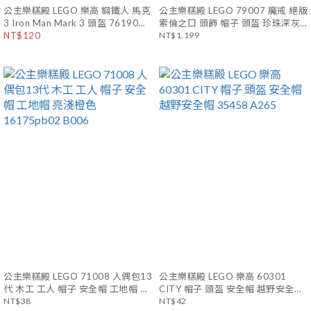
公主樂糕殿 LEGO 樂高 鋼鐵人 馬克
公主樂糕殿 LEGO 79007 魔戒 絕版
3 Iron Man Mark 3 頭盔 76190
索倫之口 頭飾 帽子 頭盔 珍珠深灰
A161
NT$120
色 13767pb01 A198
NT$1,199
公主樂糕殿 LEGO 71008 人偶包13
公主樂糕殿 LEGO 樂高 60301
代 木工 工人 帽子 安全帽 工地帽 亮
CITY 帽子 頭盔 安全帽 越野安全帽
淺橙色 16175pb02 B006
NT$38
35458 A265
NT$42